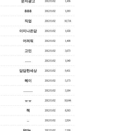
문자광고
2012/11/02
1,436
888
2012/11/02
1,093
직업
2012/11/02
10,724
이미나온답
2012/11/02
1,658
어려워
2012/11/02
1,408
고민
2012/11/02
3,673
.....
2012/11/02
1,040
답답한세상
2012/11/02
9,451
헤이
2012/11/02
5,173
........
2012/11/02
3,184
ㅠㅠ
2012/11/02
10,644
책
2012/11/02
8,363
..
2012/11/02
2,924
little..
2012/11/02
2,190