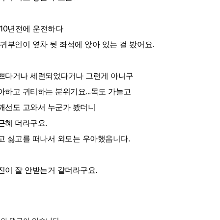
 10년전에 운전하다
 귀부인이 옆차 뒷 좌석에 앉아 있는 걸 봤어요.
쁘다거나 세련되었다거나 그런게 아니구
아하고 귀티하는 분위기요...목도 가늘고
깨선도 고와서 누군가 봤더니
근혜 더라구요.
고 싫고를 떠나서 외모는 우아했읍니다.
진이 잘 안받는거 같더라구요.