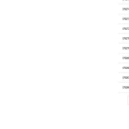
17627
17627
17627
17627
17627
17626
17626
17626
17626