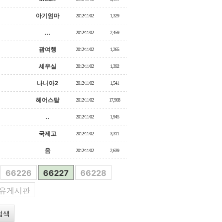
아기엄마
2012/11/02
1,329
...
2012/11/02
2,459
괌여행
2012/11/02
1,265
세우실
2012/11/02
1,392
나니아2
2012/11/02
1,541
헤어스탈
2012/11/02
17,968
..
2012/11/02
1,945
국제고
2012/11/02
3,311
음
2012/11/02
2,639
66226
66227
66228
자유게시판