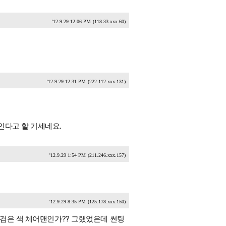
'12.9.29 12:06 PM
(118.33.xxx.60)
'12.9.29 12:31 PM
(222.112.xxx.131)
인다고 할 기세네요.
'12.9.29 1:54 PM
(211.246.xxx.157)
'12.9.29 8:35 PM
(125.178.xxx.150)
 검은 색 체어맨인가?? 그랬었은데 썬팅