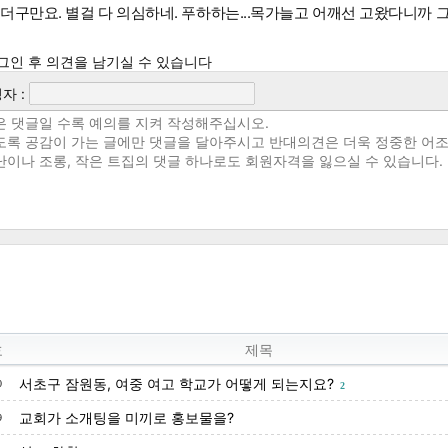
더구만요. 별걸 다 의심하네. 푸하하는...목가늘고 어깨선 고왔다니까 
그인 후 의견을 남기실 수 있습니다
자 :
호
제목
서초구 잠원동, 여중 여고 학교가 어떻게 되는지요?
0
2
교회가 소개팅을 미끼로 홍보물을?
9