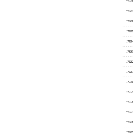
17628
17628
17628
17628
17628
17628
17628
17628
17628
17627
17627
17627
17627
17627