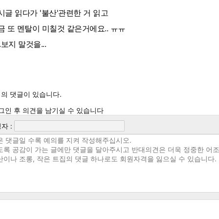
시글 읽다가 '불산'관련한 거 읽고
금 또 멘탈이 미칠것 같은거에요.. ㅠㅠ
.보지 말것을...
의 댓글이 있습니다.
그인 후 의견을 남기실 수 있습니다
자 :