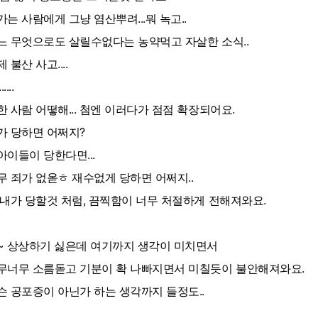
가는 사람에게 그냥 염산뿌려...뭐 녹고..
느 무엇으로도 살릴수없다는 농약먹고 자살한 소식..
 불산 사고....
....
한 사람 어떻해... 첨엔 이러다가 점점 확장되어요.
가 당하면 어쩌지?
아이들이 당한다면...
무 죄가 없옫ㅎ 재수없게 당하면 어쩌지..
 내가 당할것 처럼, 끔찍함이 너무 처절하게 전해져와요.
~ 상상하기 싫은데 여기까지 생각이 미치면서
무너무 소름돋고 기분이 확 나빠지면서 미칠듯이 불안해져와요.
슨 공포증이 아닌가 하는 생각까지 들정도..