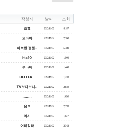
작성자
날짜
조회
으휴
2012/11/02
8,187
으아아
2012/11/02
2,358
아늑한 정원..
2012/11/02
5,780
hts10
2012/11/02
1,566
루나틱
2012/11/02
1,466
HELLER..
2012/11/02
1,478
TV보다보니..
2012/11/02
2,819
........
2012/11/02
1,620
응ㅇ
2012/11/02
2,728
역시
2012/11/02
1,617
어려워라
2012/11/02
2,342