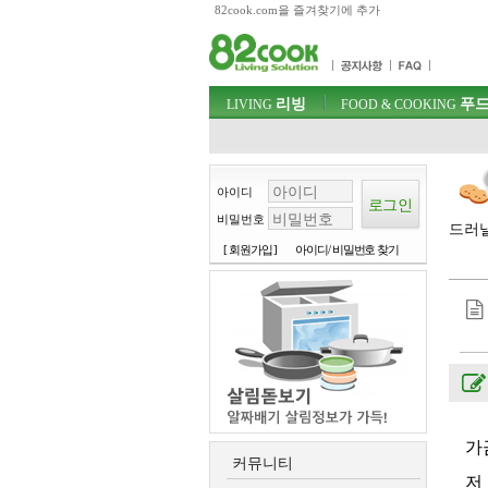
82cook.com을 즐겨찾기에 추가
목차
주메뉴 바로가기
컨텐츠 바로가기
검색 바로가기
주메뉴
리빙
푸드
로그인 바로가기
LIVING
FOOD & COOKING
아이디
비밀번호
드러낼
[ 회원가입 ]
아이디/ 비밀번호 찾기
가
커뮤니티
저