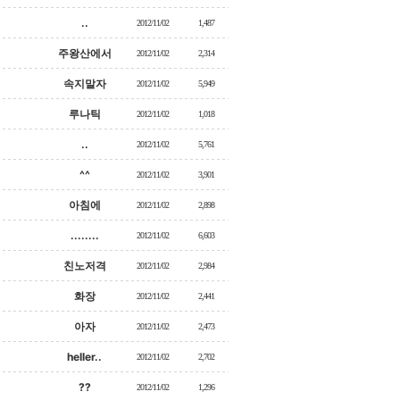
..
2012/11/02
1,487
주왕산에서
2012/11/02
2,314
속지말자
2012/11/02
5,949
루나틱
2012/11/02
1,018
..
2012/11/02
5,761
^^
2012/11/02
3,901
아침에
2012/11/02
2,898
........
2012/11/02
6,603
친노저격
2012/11/02
2,984
화장
2012/11/02
2,441
아자
2012/11/02
2,473
heller..
2012/11/02
2,702
??
2012/11/02
1,296