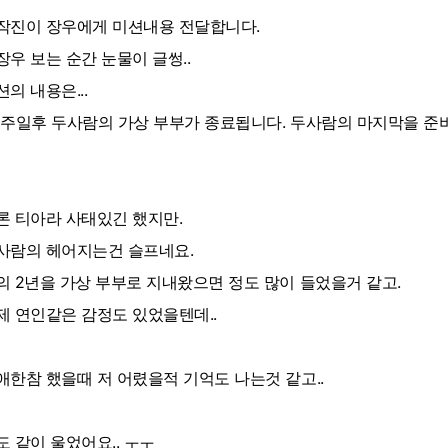
작진이 장우에게 미션내용 전달합니다.
장우 보는 순간 눈물이 글썽..
션의 내용은...
일주일후 두사람의 가상 부부가 종료됩니다. 두사람의 마지막을 준비
론 티아라 사태있긴 했지만.
사람의 헤어지는건 슬프네요.
의 2년을 가상 부부로 지내왔으면 정도 많이 들었을거 같고.
제 연인같은 감정도 있었을텐데..
애한참 했을때 저 어렸을적 기억도 나는것 같고..
도 같이 울었어요.. ㅜㅜ