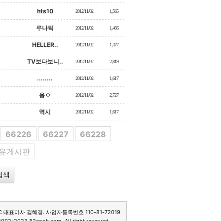
hts10
2012/11/02
1,565
루나틱
2012/11/02
1,466
HELLER..
2012/11/02
1,477
TV보다보니..
2012/11/02
2,819
........
2012/11/02
1,617
응ㅇ
2012/11/02
2,727
역시
2012/11/02
1,617
66226
66227
66228
자유게시판
C 대표이사 김혜경. 사업자등록번호 110-81-72019