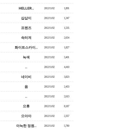
HELLER..
2012/11/02
1,891
삽삽이
2012/11/02
1,347
프렌즈
2012/11/02
1,535
속터져
2012/11/02
2,654
화이트스카이..
2012/11/02
1,827
녹색
2012/11/02
3,401
..
2012/11/02
4,410
네이비
2012/11/02
3,823
음
2012/11/02
2,453
..
2012/11/02
2,613
으휴
2012/11/02
8,187
으아아
2012/11/02
2,357
아늑한 정원..
2012/11/02
5,780