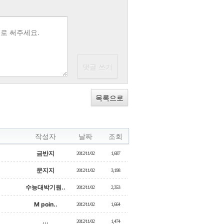
목록으로
작성자
날짜
조회
금반지
2012/11/02
1,687
문지지
2012/11/02
3,198
수능대박기원..
2012/11/02
2,353
M poin..
2012/11/02
1,664
...
2012/11/02
1,474