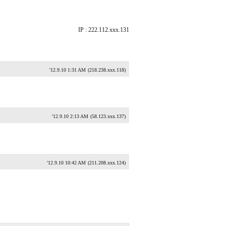
IP : 222.112.xxx.131
'12.9.10 1:31 AM
(218.238.xxx.118)
'12.9.10 2:13 AM
(58.123.xxx.137)
'12.9.10 10:42 AM
(211.208.xxx.124)