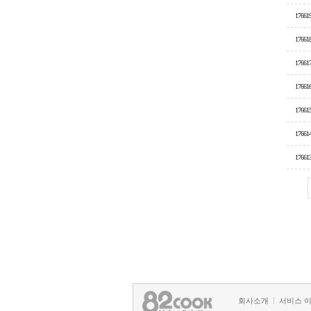
17661
17661
17661
17661
17661
17661
17661
회사소개
서비스 
정책 및 방침