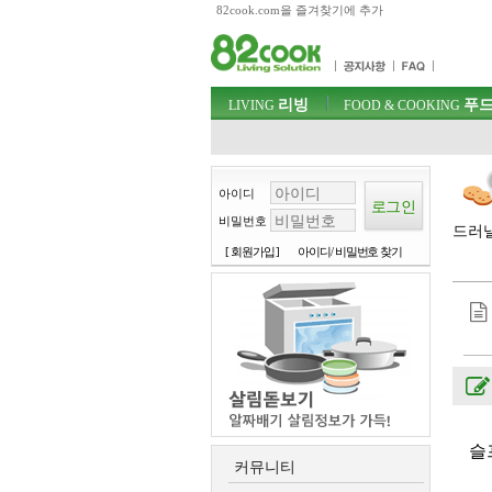
82cook.com을 즐겨찾기에 추가
목차
주메뉴 바로가기
컨텐츠 바로가기
검색 바로가기
주메뉴
리빙
푸드
로그인 바로가기
LIVING
FOOD & COOKING
아이디
비밀번호
드러낼
[ 회원가입 ]
아이디/ 비밀번호 찾기
슬프
커뮤니티