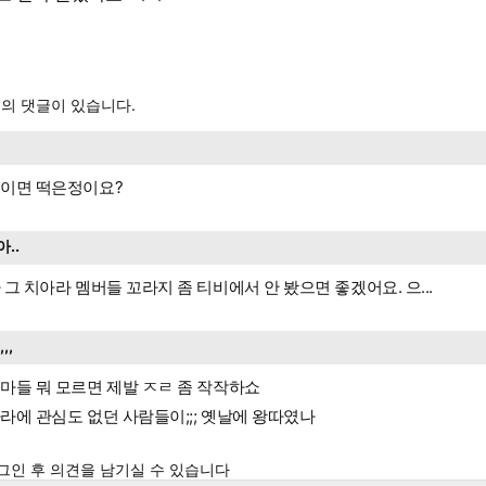
의 댓글이 있습니다.
이면 떡은정이요?
아..
 그 치아라 멤버들 꼬라지 좀 티비에서 안 봤으면 좋겠어요. 으...
,,,,
마들 뭐 모르면 제발 ㅈㄹ 좀 작작하쇼
라에 관심도 없던 사람들이;;; 옛날에 왕따였나
그인 후 의견을 남기실 수 있습니다