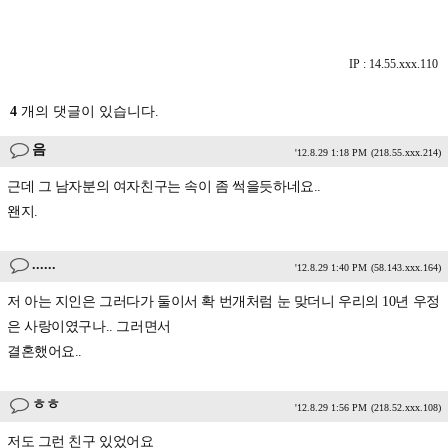
IP : 14.55.xxx.110
4
개의 댓글이 있습니다.
음
'12.8.29 1:18 PM
(218.55.xxx.214)
근데 그 남자분의 여자친구는 속이 좀 썩을듯하네요..
왠지.
......
'12.8.29 1:40 PM
(58.143.xxx.164)
저 아는 지인은 그러다가 둘이서 확 번개처럼 눈 맞더니 우리의 10년 우정
은 사랑이였구나.. 그러면서
결혼했어요..
ㅎㅎ
'12.8.29 1:56 PM
(218.52.xxx.108)
저도 그런 친구 있었어요