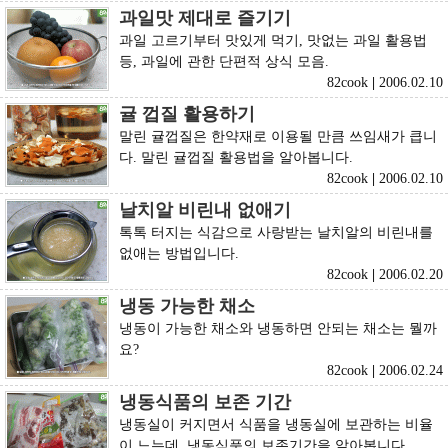
과일맛 제대로 즐기기
과일 고르기부터 맛있게 먹기, 맛없는 과일 활용법
등, 과일에 관한 단편적 상식 모음.
82cook
|
2006.02.10
귤 껍질 활용하기
말린 귤껍질은 한약재로 이용될 만큼 쓰임새가 큽니
다. 말린 귤껍질 활용법을 알아봅니다.
82cook
|
2006.02.10
날치알 비린내 없애기
톡톡 터지는 식감으로 사랑받는 날치알의 비린내를
없애는 방법입니다.
82cook
|
2006.02.20
냉동 가능한 채소
냉동이 가능한 채소와 냉동하면 안되는 채소는 뭘까
요?
82cook
|
2006.02.24
냉동식품의 보존 기간
냉동실이 커지면서 식품을 냉동실에 보관하는 비율
이 느는데, 냉동식품의 보존기간을 알아봅니다.