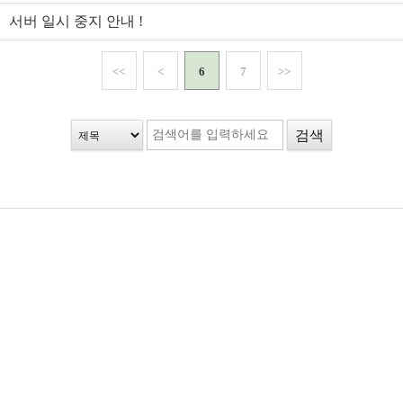
서버 일시 중지 안내 !
<<
<
6
7
>>