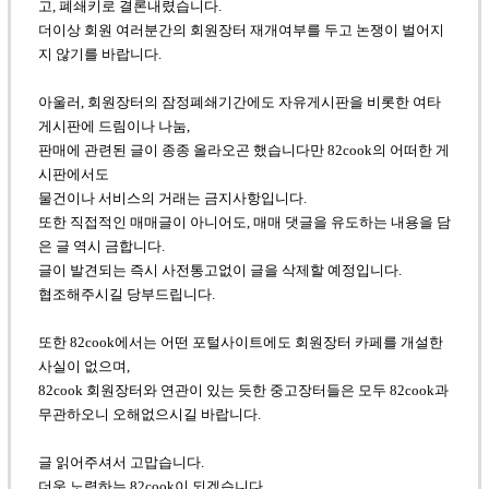
고, 폐쇄키로 결론내렸습니다.
더이상 회원 여러분간의 회원장터 재개여부를 두고 논쟁이 벌어지
지 않기를 바랍니다.
아울러, 회원장터의 잠정폐쇄기간에도 자유게시판을 비롯한 여타
게시판에 드림이나 나눔,
판매에 관련된 글이 종종 올라오곤 했습니다만 82cook의 어떠한 게
시판에서도
물건이나 서비스의 거래는 금지사항입니다.
또한 직접적인 매매글이 아니어도, 매매 댓글을 유도하는 내용을 담
은 글 역시 금합니다.
글이 발견되는 즉시 사전통고없이 글을 삭제할 예정입니다.
협조해주시길 당부드립니다.
또한 82cook에서는 어떤 포털사이트에도 회원장터 카페를 개설한
사실이 없으며,
82cook 회원장터와 연관이 있는 듯한 중고장터들은 모두 82cook과
무관하오니 오해없으시길 바랍니다.
글 읽어주셔서 고맙습니다.
더욱 노력하는 82cook이 되겠습니다.