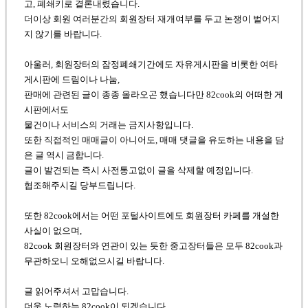
고, 폐쇄키로 결론내렸습니다.
더이상 회원 여러분간의 회원장터 재개여부를 두고 논쟁이 벌어지
지 않기를 바랍니다.
아울러, 회원장터의 잠정폐쇄기간에도 자유게시판을 비롯한 여타
게시판에 드림이나 나눔,
판매에 관련된 글이 종종 올라오곤 했습니다만 82cook의 어떠한 게
시판에서도
물건이나 서비스의 거래는 금지사항입니다.
또한 직접적인 매매글이 아니어도, 매매 댓글을 유도하는 내용을 담
은 글 역시 금합니다.
글이 발견되는 즉시 사전통고없이 글을 삭제할 예정입니다.
협조해주시길 당부드립니다.
또한 82cook에서는 어떤 포털사이트에도 회원장터 카페를 개설한
사실이 없으며,
82cook 회원장터와 연관이 있는 듯한 중고장터들은 모두 82cook과
무관하오니 오해없으시길 바랍니다.
글 읽어주셔서 고맙습니다.
더욱 노력하는 82cook이 되겠습니다.