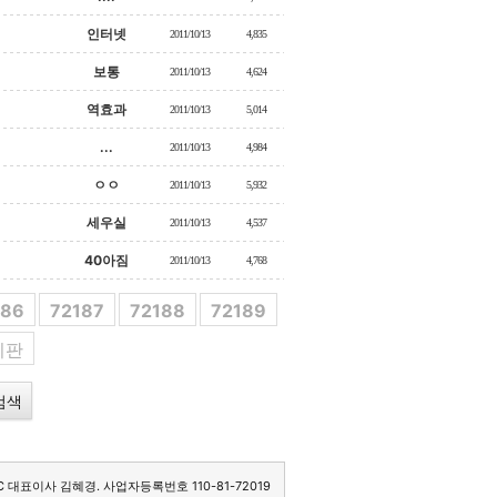
인터넷
2011/10/13
4,835
보통
2011/10/13
4,624
역효과
2011/10/13
5,014
...
2011/10/13
4,984
ㅇㅇ
2011/10/13
5,932
세우실
2011/10/13
4,537
40아짐
2011/10/13
4,768
186
72187
72188
72189
시판
C 대표이사 김혜경. 사업자등록번호 110-81-72019