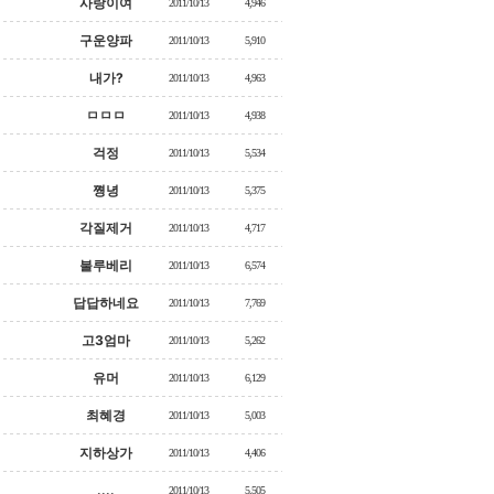
사랑이여
2011/10/13
4,946
구운양파
2011/10/13
5,910
내가?
2011/10/13
4,963
ㅁㅁㅁ
2011/10/13
4,938
걱정
2011/10/13
5,534
쪙녕
2011/10/13
5,375
각질제거
2011/10/13
4,717
불루베리
2011/10/13
6,574
답답하네요
2011/10/13
7,769
고3엄마
2011/10/13
5,262
유머
2011/10/13
6,129
최혜경
2011/10/13
5,003
지하상가
2011/10/13
4,406
....
2011/10/13
5,505