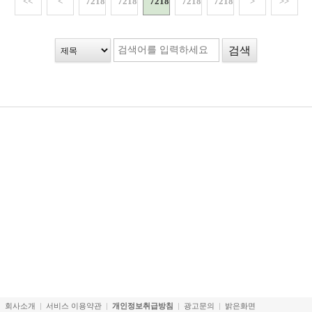
<<
<
72181
72182
72183
72184
72185
>
>>
회사소개
서비스 이용약관
개인정보취급방침
광고문의
밝은화면