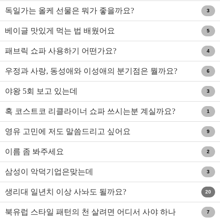
독일가는 올케 선물은 뭐가 좋을까요?
3
베이글 맛있게 먹는 법 배웠어요
5
패브릭 쇼파 사용하기 어떤가요?
4
우정과 사랑, 동성애와 이성애의 분기점은 뭘까요?
6
야왕 5회 보고 있는데
3
혹 코스트코 리클라이너 쇼파 쓰시는분 계실까요?
1
영유 고민에 저도 말씀드리고 싶어요
9
이름 좀 봐주세요
2
삼성이 악덕기업은맞는데
3
생리대 일년치 이상 사놔도 될까요?
20
북유럽 스타일 패턴의 천 살려면 어디서 사야 하나
7