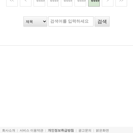
<<
<
64491
64492
64493
64494
64495
>
>>
회사소개
서비스 이용약관
개인정보취급방침
광고문의
밝은화면